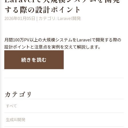
する際の設計ポイント
2026年01月05日
| カテゴリ: Laravel開発
月間100万PV以上の大規模システムをLaravelで開発する際の
設計ポイントと注意点を実例を交えて解説します。
続きを読む
カテゴリ
すべて
生成AI開発