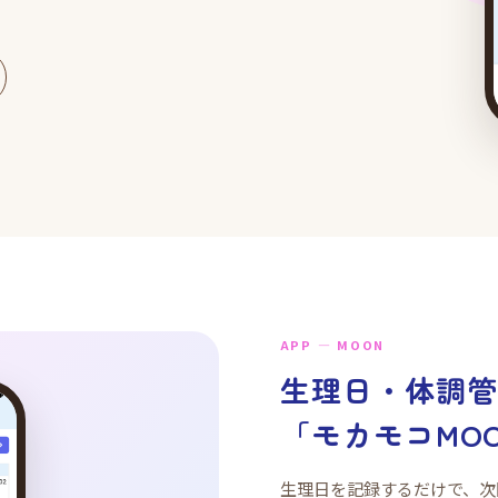
APP — MOON
生理日・体調
「モカモコMO
生理日を記録するだけで、次