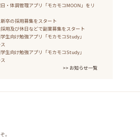
理日・体調管理アプリ「モカモコMOON」をリ
二新卒の採用募集をスタート
途採用及び休日などで副業募集をスタート
学生向け勉強アプリ「モカモコStudy」
ース
学生向け勉強アプリ「モカモコStudy」
ース
>> お知らせ一覧
うぞ。