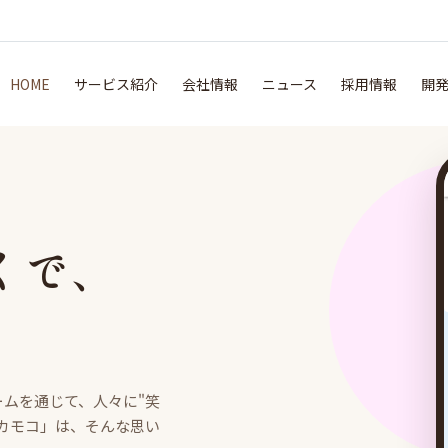
HOME
サービス紹介
会社情報
ニュース
採用情報
開
くで、
。
ムを通じて、人々に"笑
カモコ」は、そんな思い