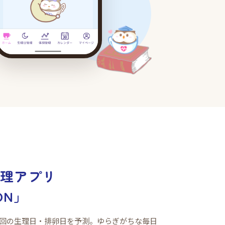
管理アプリ
ON」
回の生理日・排卵日を予測。ゆらぎがちな毎日