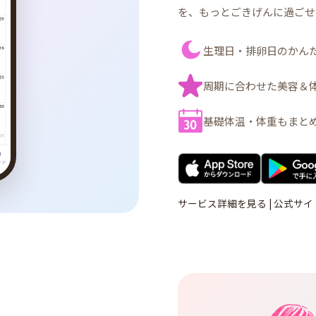
を、もっとごきげんに過ごせ
生理日・排卵日のかん
周期に合わせた美容＆
基礎体温・体重もまと
サービス詳細を見る
|
公式サイ