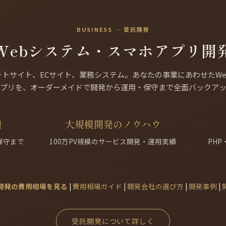
BUSINESS — 受託開発
Webシステム・スマホアプリ開
ートサイト、ECサイト、業務システム。あなたの事業にあわせたWe
プリを、オーダーメイドで開発から運用・保守まで全面バックア
績
大規模開発のノウハウ
保守まで
100万PV規模のサービス開発・運用実績
PHP・
開発の費用相場を見る
|
費用相場ガイド
|
開発会社の選び方
|
開発事例
|
受託開発について詳しく