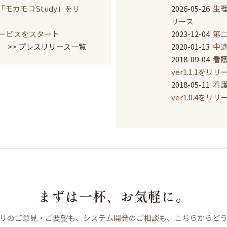
モカモコStudy」をリ
2026-05-26
生
リース
サービスをスタート
2023-12-04
第
>> プレスリリース一覧
2020-01-13
中
2018-09-04
看護
ver1.1.1をリリ
2018-05-11
看護
ver1.0.4をリリ
まずは一杯、お気軽に。
リのご意見・ご要望も、システム開発のご相談も、こちらからど