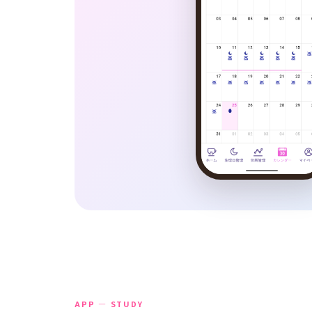
APP — STUDY