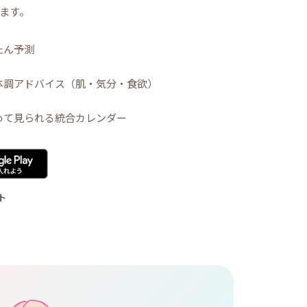
ます。
たん予測
体調アドバイス（肌・気分・食欲）
めて見られる統合カレンダー
ト