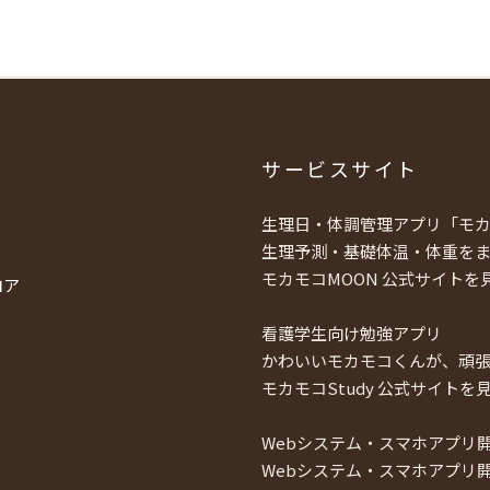
サービスサイト
生理日・体調管理アプリ「モカ
生理予測・基礎体温・体重を
モカモコMOON 公式サイトを
ロア
看護学生向け勉強アプリ
かわいいモカモコくんが、頑
モカモコStudy 公式サイトを
Webシステム・スマホアプリ
Webシステム・スマホアプリ