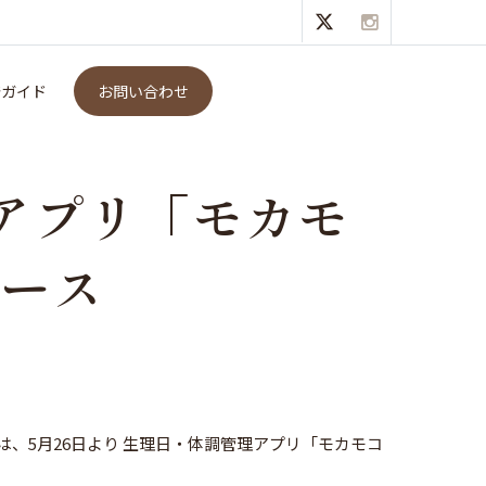
モカモコMOON」をリリース
発ガイド
お問い合わせ
アプリ「モカモ
リース
】
、5月26日より 生理日・体調管理アプリ「モカモコ