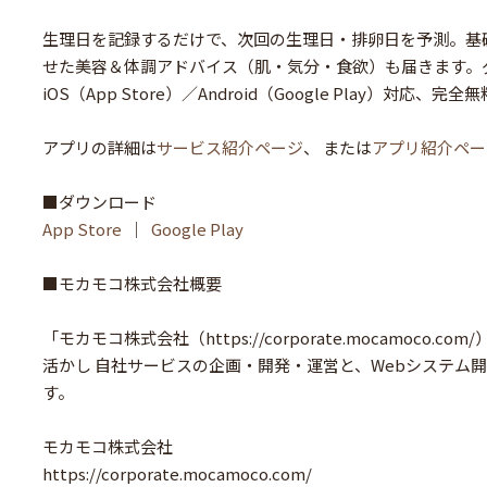
生理日を記録するだけで、次回の生理日・排卵日を予測。基
せた美容＆体調アドバイス（肌・気分・食欲）も届きます。
iOS（App Store）／Android（Google Play）対応
アプリの詳細は
サービス紹介ページ
、 または
アプリ紹介ペー
■ダウンロード
App Store
｜
Google Play
■モカモコ株式会社概要
「モカモコ株式会社（https://corporate.mocamoc
活かし 自社サービスの企画・開発・運営と、Webシステム
す。
モカモコ株式会社
https://corporate.mocamoco.com/