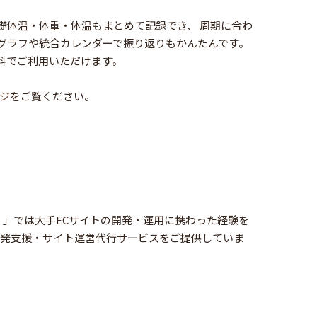
礎体温・体重・体温もまとめて記録でき、 周期に合わ
グラフや統合カレンダーで振り返りもかんたんです。
、完全無料でご利用いただけます。
ジ
をご覧ください。
o.com/）」では大手ECサイトの開発・運用に携わった経験を
開発支援・サイト運営代行サービスをご提供していま