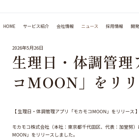
お知らせ
2026年
5月
生理日・体調管理アプリ「
HOME
サービス紹介
会社情報
ニュース
採用情報
開
2026年5月26日
生理日・体調管理
コMOON」をリ
【 生理日・体調管理アプリ「モカモコMOON」をリリース 
モカモコ株式会社（本社：東京都千代田区、代表：加堂努）は
MOON」をリリースしました。