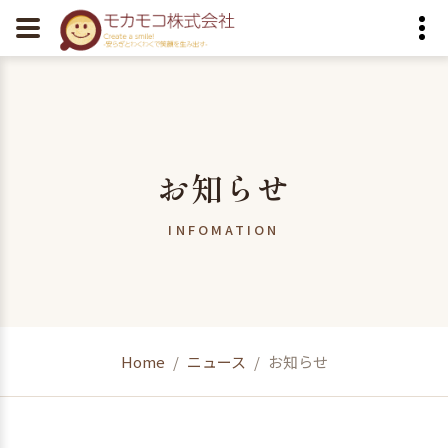
お知らせ
INFOMATION
Home
ニュース
お知らせ