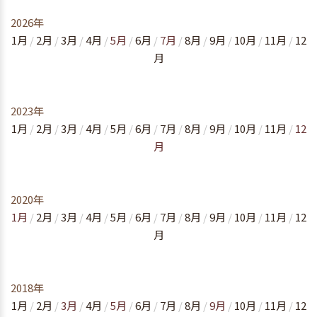
2026年
1月
2月
3月
4月
5月
6月
7月
8月
9月
10月
11月
12
月
2023年
1月
2月
3月
4月
5月
6月
7月
8月
9月
10月
11月
12
月
2020年
1月
2月
3月
4月
5月
6月
7月
8月
9月
10月
11月
12
月
2018年
1月
2月
3月
4月
5月
6月
7月
8月
9月
10月
11月
12