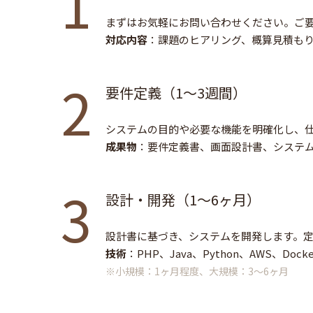
1
まずはお気軽にお問い合わせください。ご
対応内容
：課題のヒアリング、概算見積も
2
要件定義（1～3週間）
システムの目的や必要な機能を明確化し、
成果物
：要件定義書、画面設計書、システ
3
設計・開発（1～6ヶ月）
設計書に基づき、システムを開発します。
技術
：PHP、Java、Python、AWS、Do
※小規模：1ヶ月程度、大規模：3～6ヶ月