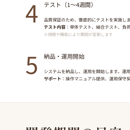
4
テスト（1～4週間）
品質保証のため、徹底的にテストを実施し
テスト内容
：単体テスト、結合テスト、負
※規模や機能により期間が変動します
5
納品・運用開始
システムを納品し、運用を開始します。運
サポート
：操作マニュアル提供、運用保守