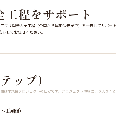
全工程をサポート
ホアプリ開発の全工程（企画から運用保守まで）を一貫してサポー
も安心してお任せください。
ステップ）
期間は中規模プロジェクトの目安です。プロジェクト規模により大きく変
～1週間）