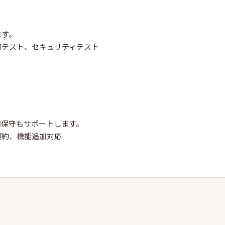
ます。
荷テスト、セキュリティテスト
用保守もサポートします。
契約、機能追加対応