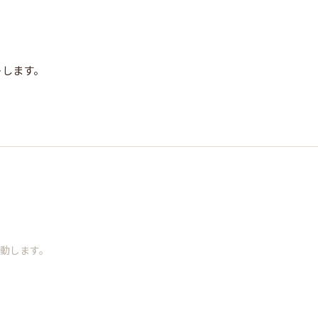
トします。
動します。