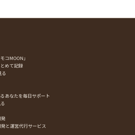
モコMOON」
まとめて記録
見る
張るあなたを毎日サポート
見る
開発
開発と運営代行サービス