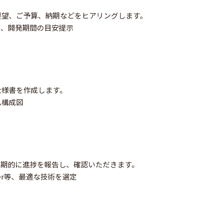
要望、ご予算、納期などをヒアリングします。
り、開発期間の目安提示
仕様書を作成します。
ム構成図
定期的に進捗を報告し、確認いただきます。
cker等、最適な技術を選定