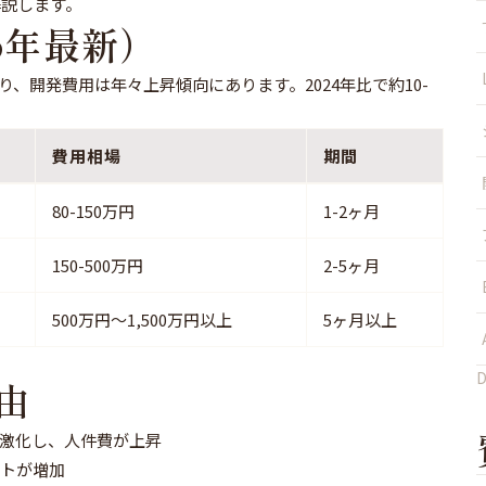
解説します。
6年最新）
、開発費用は年々上昇傾向にあります。2024年比で約10-
費用相場
期間
80-150万円
1-2ヶ月
150-500万円
2-5ヶ月
500万円～1,500万円以上
5ヶ月以上
由
激化し、人件費が上昇
ストが増加