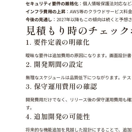
セキュリティ要件の厳格化
：個人情報保護法対応など
インフラ費用の上昇
：AWS等のクラウドサービス料
今後の見通し
：2027年以降もこの傾向は続くと予
見積もり時のチェック
1. 要件定義の明確化
曖昧な要件は追加費用の原因になります。画面設計書
2. 開発期間の設定
無理なスケジュールは品質低下につながります。テス
3. 保守運用費用の確認
開発費用だけでなく、リリース後の保守運用費用も確
す。
4. 追加開発の可能性
将来的な機能追加を見越した設計にすることで、追加