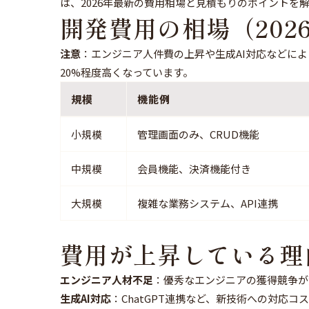
は、2026年最新の費用相場と見積もりのポイントを
開発費用の相場（202
注意
：エンジニア人件費の上昇や生成AI対応などにより
20%程度高くなっています。
規模
機能例
小規模
管理画面のみ、CRUD機能
中規模
会員機能、決済機能付き
大規模
複雑な業務システム、API連携
費用が上昇している理
エンジニア人材不足
：優秀なエンジニアの獲得競争が
生成AI対応
：ChatGPT連携など、新技術への対応コ