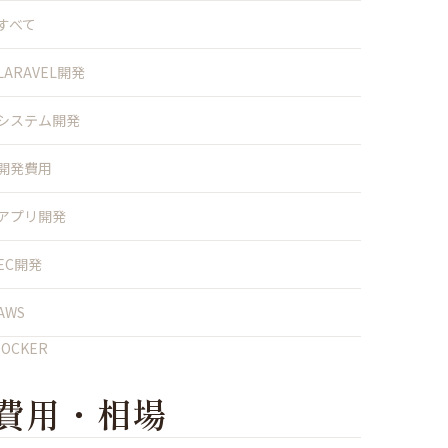
すべて
LARAVEL開発
システム開発
開発費用
アプリ開発
EC開発
AWS
DOCKER
費用・相場