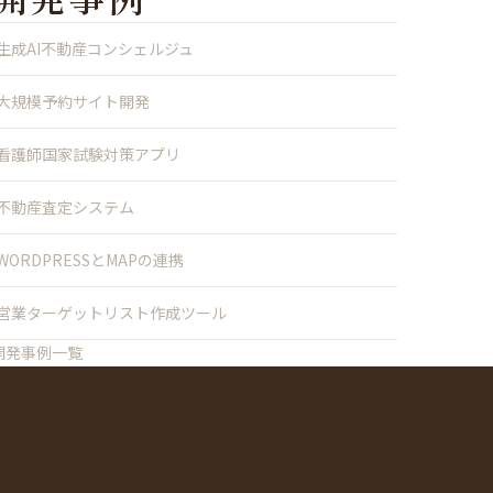
生成AI不動産コンシェルジュ
大規模予約サイト開発
看護師国家試験対策アプリ
不動産査定システム
WORDPRESSとMAPの連携
営業ターゲットリスト作成ツール
開発事例一覧