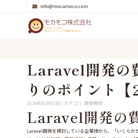
info@mocamoco.com
Laravel開
りのポイント【2
2026年01月07日
| カテゴリ:
開発費用
Laravel開発
Laravel開発を検討している企業様から、「いく