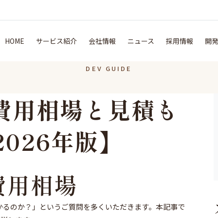
HOME
サービス紹介
会社情報
ニュース
採用情報
開
DEV GUIDE
発の費用相場と見積も
026年版】
の費用相場
らかかるのか？」というご質問を多くいただきます。本記事で