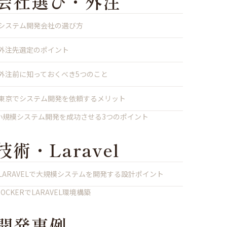
会社選び・外注
システム開発会社の選び方
外注先選定のポイント
外注前に知っておくべき5つのこと
東京でシステム開発を依頼するメリット
小規模システム開発を成功させる3つのポイント
技術・Laravel
LARAVELで大規模システムを開発する設計ポイント
DOCKERでLARAVEL環境構築
開発事例