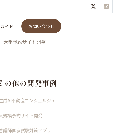
発ガイド
お問い合わせ
大手予約サイト開発
その他の開発事例
生成AI不動産コンシェルジュ
大規模予約サイト開発
看護師国家試験対策アプリ