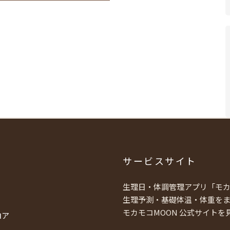
サービスサイト
生理日・体調管理アプリ「モカ
生理予測・基礎体温・体重を
モカモコMOON 公式サイトを
ロア