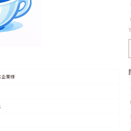
ス企業様
上