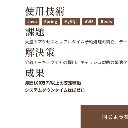
使用技術
Java
Spring
MySQL
AWS
Redis
課題
大量のアクセスとリアルタイム予約処理の両立、デー
解決策
分散アーキテクチャの採用、キャッシュ戦略の最適化
成果
月間100万PV以上の安定稼働
システムダウンタイムほぼゼロ
同じよう