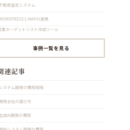
不動産査定システム
WORDPRESSとMAPの連携
営業ターゲットリスト作成ツール
事例一覧を見る
関連記事
システム開発の費用相場
開発会社の選び方
生成AI開発の費用
予約システム開発の費用